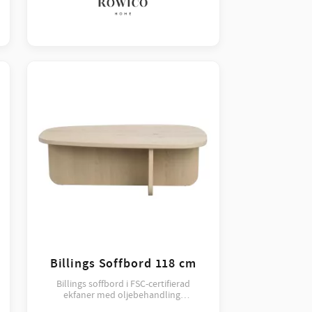
Billings Soffbord 118 cm
Billings soffbord i FSC-certifierad
ekfaner med oljebehandling.
Rundade former och stabil