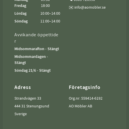
Fredag
18:00
✉️ info@aomobler.se
Lördag
10:00–14:00
Söndag
11:00–14:00
Avvikande öppettide
r
Midsommarafton - Stängt
Midsommardagen -
Stängt
Söndag 21/6 - Stängt
Adress
Företagsinfo
Strandvägen 33
Org.nr: 559414-6192
444 31 Stenungsund
AO Möbler AB
Sverige