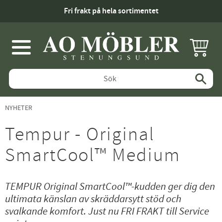
Fri frakt på hela sortimentet
KUNDV
Meny
NYHETER
Tempur - Original
SmartCool™ Medium
TEMPUR Original SmartCool™-kudden ger dig den
ultimata känslan av skräddarsytt stöd och
svalkande komfort. Just nu FRI FRAKT till Service