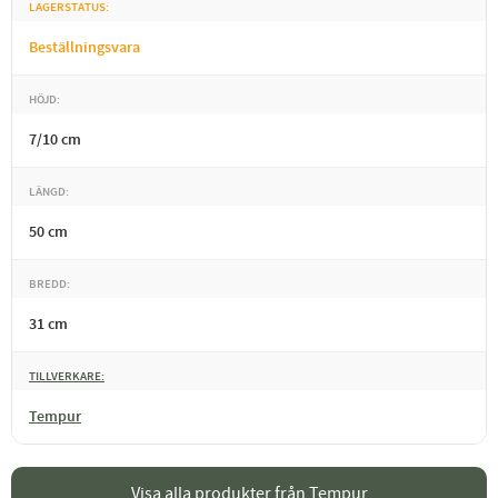
LAGERSTATUS
Beställningsvara
HÖJD
7/10 cm
LÄNGD
50 cm
BREDD
31 cm
TILLVERKARE
Tempur
Visa alla produkter från Tempur