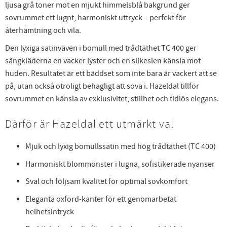
ljusa grå toner mot en mjukt himmelsblå bakgrund ger
sovrummet ett lugnt, harmoniskt uttryck – perfekt för
återhämtning och vila.
Den lyxiga satinväven i bomull med trådtäthet TC 400 ger
sängkläderna en vacker lyster och en silkeslen känsla mot
huden. Resultatet är ett bäddset som inte bara är vackert att se
på, utan också otroligt behagligt att sova i. Hazeldal tillför
sovrummet en känsla av exklusivitet, stillhet och tidlös elegans.
Därför är Hazeldal ett utmärkt val
Mjuk och lyxig bomullssatin med hög trådtäthet (TC 400)
Harmoniskt blommönster i lugna, sofistikerade nyanser
Sval och följsam kvalitet för optimal sovkomfort
Eleganta oxford-kanter för ett genomarbetat
helhetsintryck