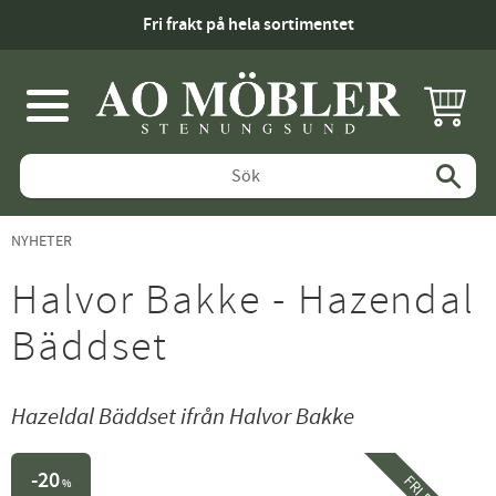
Fri frakt på hela sortimentet
KUNDV
Meny
NYHETER
Halvor Bakke - Hazendal
Bäddset
Hazeldal Bäddset ifrån Halvor Bakke
20
%