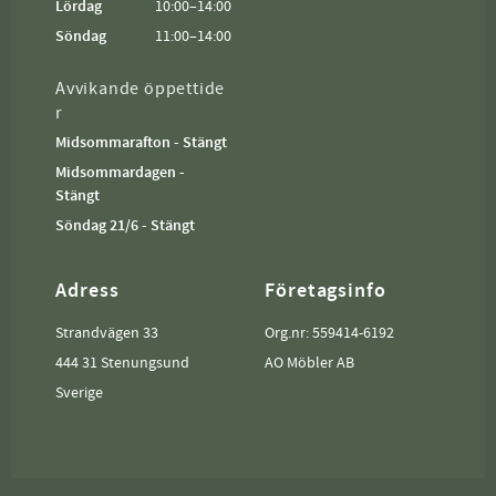
Lördag
10:00–14:00
Söndag
11:00–14:00
Avvikande öppettide
r
Midsommarafton - Stängt
Midsommardagen -
Stängt
Söndag 21/6 - Stängt
Adress
Företagsinfo
Strandvägen 33
Org.nr: 559414-6192
444 31 Stenungsund
AO Möbler AB
Sverige