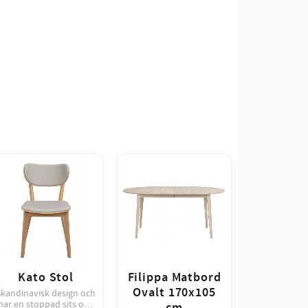
Kato Stol
Filippa Matbord
Ovalt 170x105
Skandinavisk design och
har en stoppad sits och
cm