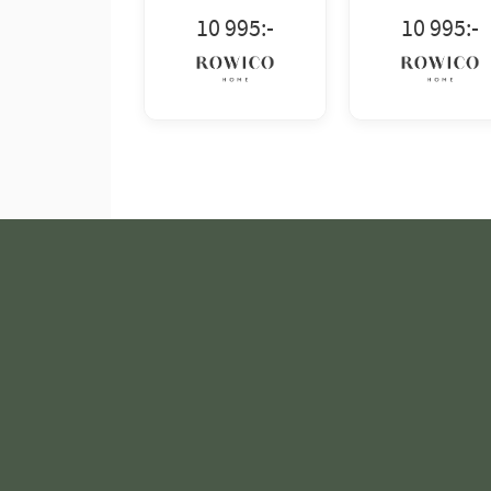
10 995
:-
10 995
:-