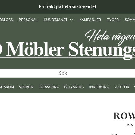
Fri frakt på hela sortimentet
OM OSS
PERSONAL
KUNDTJÄNST
KAMPANJER
TYGER
SOMM
AGSRUM
SOVRUM
FÖRVARING
BELYSNING
INREDNING
MATTOR