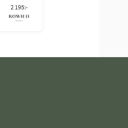
2 195
:-