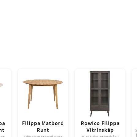
pa
Filippa Matbord
Rowico Filippa
nt
Runt
Vitrinskåp