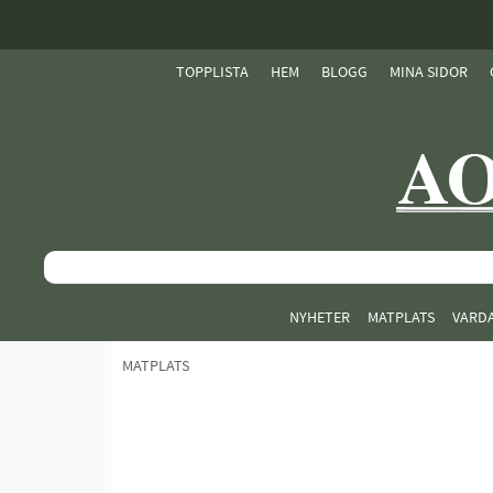
TOPPLISTA
HEM
BLOGG
MINA SIDOR
NYHETER
MATPLATS
VARD
MATPLATS