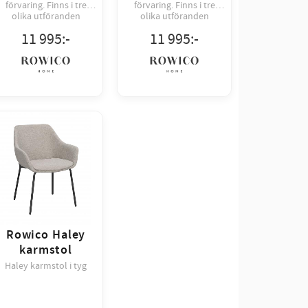
förvaring. Finns i tre
förvaring. Finns i tre
olika utföranden
olika utföranden
11 995
:-
11 995
:-
Rowico Haley
karmstol
Haley karmstol i tyg